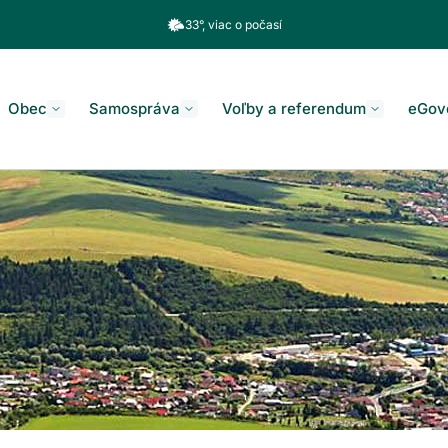
33°, viac o počasí
Obec
Samospráva
Voľby a referendum
eGov