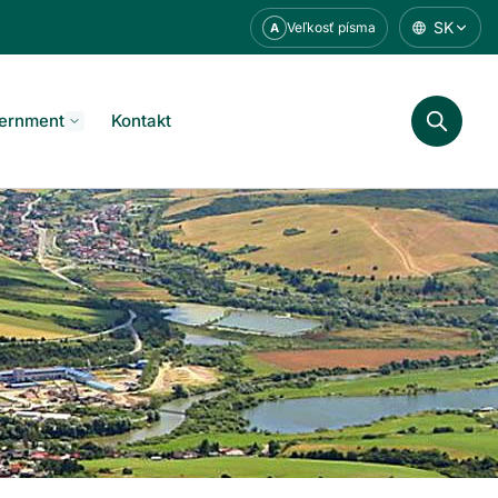
SK
Veľkosť písma
A
ernment
Kontakt