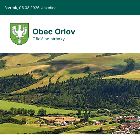
Prejsť
štvrtok, 06.08.2026, Jozefína
k
obsahu
Obec Orlov
Oficiálne stránky