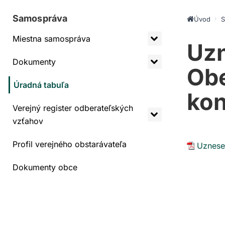
Samospráva
Úvod
S
Miestna samospráva
Uzn
Dokumenty
Obe
Úradná tabuľa
kon
Verejný register odberateľských
vzťahov
Profil verejného obstarávateľa
Uznesen
Dokumenty obce