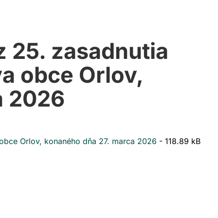
z 25. zasadnutia
va obce Orlov,
a 2026
a obce Orlov, konaného dňa 27. marca 2026
- 118.89 kB