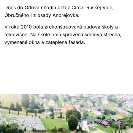
Dnes do Orlova chodia deti z Čirča, Ruskej Vole,
Obručného i z osady Andrejovka.
V roku 2010 bola zrekonštruovaná budova školy a
telocvične. Na škole bola spravená sedlová strecha,
vymenené okna a zateplená fasáda.