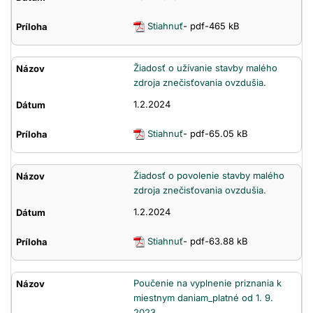
Stiahnuť
- pdf-465 kB
Žiadosť o užívanie stavby malého
zdroja znečisťovania ovzdušia.
1.2.2024
Stiahnuť
- pdf-65.05 kB
Žiadosť o povolenie stavby malého
zdroja znečisťovania ovzdušia.
1.2.2024
Stiahnuť
- pdf-63.88 kB
Poučenie na vyplnenie priznania k
miestnym daniam_platné od 1. 9.
2023