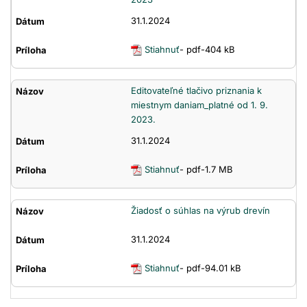
31.1.2024
Stiahnuť
- pdf-404 kB
Editovateľné tlačivo priznania k
miestnym daniam_platné od 1. 9.
2023.
31.1.2024
Stiahnuť
- pdf-1.7 MB
Žiadosť o súhlas na výrub drevín
31.1.2024
Stiahnuť
- pdf-94.01 kB