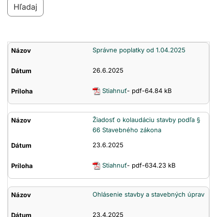
Tlačivá
Správne poplatky od 1.04.2025
26.6.2025
Stiahnuť
- pdf-64.84 kB
Žiadosť o kolaudáciu stavby podľa §
66 Stavebného zákona
23.6.2025
Stiahnuť
- pdf-634.23 kB
Ohlásenie stavby a stavebných úprav
23.4.2025