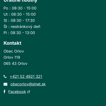
Po : 08:30 - 15:00
Ut : 08:30 - 15:00
St : 08:30 - 17:30
Št : nestránkový deň
Pi : 08:30 - 13:00
Kontakt
Obec Orlov
Orlov 119
065 43 Orlov
+421 52 4921 321
obecorlov@slnet.sk
Otvorí
Facebook
sa
v