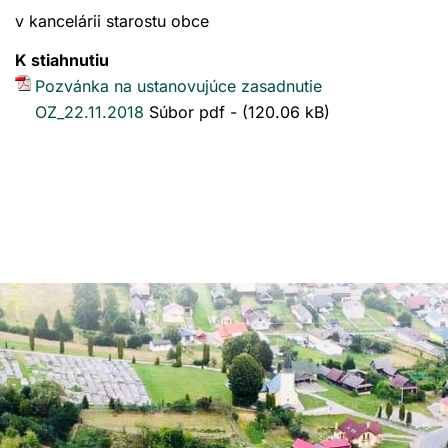
v kancelárii starostu obce
K stiahnutiu
Pozvánka na ustanovujúce zasadnutie
OZ_22.11.2018
Súbor pdf - (120.06 kB)