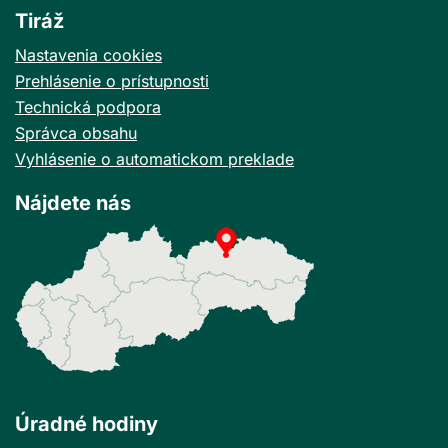
Tiráž
Nastavenia cookies
Prehlásenie o prístupnosti
Technická podpora
Správca obsahu
Vyhlásenie o automatickom preklade
Nájdete nás
Úradné hodiny