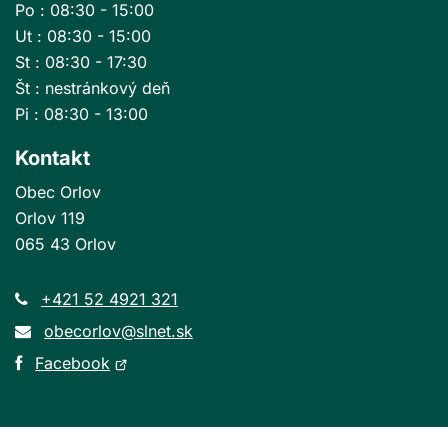
Po : 08:30 - 15:00
Ut : 08:30 - 15:00
St : 08:30 - 17:30
Št : nestránkový deň
Pi : 08:30 - 13:00
Kontakt
Obec Orlov
Orlov 119
065 43 Orlov
+421 52 4921 321
obecorlov@slnet.sk
Otvorí
Facebook
sa
v
novom