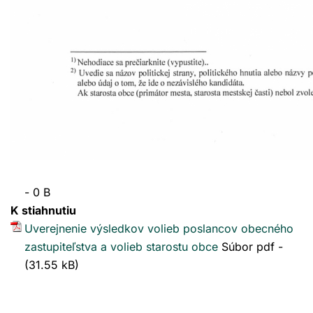
- 0 B
K stiahnutiu
Uverejnenie výsledkov volieb poslancov obecného
zastupiteľstva a volieb starostu obce
Súbor pdf -
(31.55 kB)