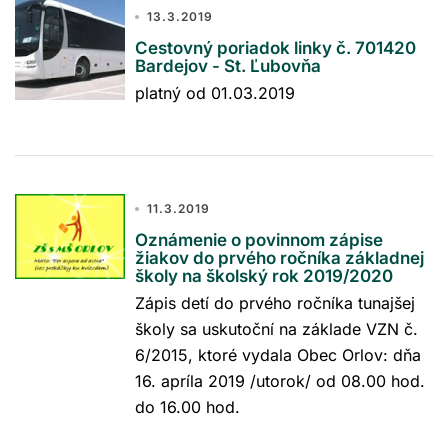
13.3.2019
Cestovný poriadok linky č. 701420
Bardejov - St. Ľubovňa
platný od 01.03.2019
11.3.2019
Oznámenie o povinnom zápise
žiakov do prvého ročníka základnej
školy na školský rok 2019/2020
Zápis detí do prvého ročníka tunajšej
školy sa uskutoční na základe VZN č.
6/2015, ktoré vydala Obec Orlov: dňa
16. apríla 2019 /utorok/ od 08.00 hod.
do 16.00 hod.