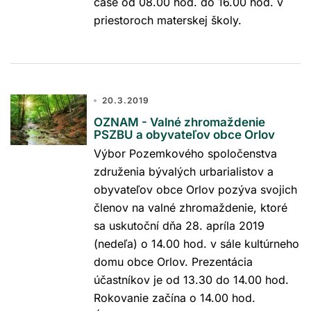
čase od 08.00 hod. do 16.00 hod. v
priestoroch materskej školy.
20.3.2019
OZNAM - Valné zhromaždenie
PSZBU a obyvateľov obce Orlov
Výbor Pozemkového spoločenstva
združenia bývalých urbarialistov a
obyvateľov obce Orlov pozýva svojich
členov na valné zhromaždenie, ktoré
sa uskutoční dňa 28. apríla 2019
(nedeľa) o 14.00 hod. v sále kultúrneho
domu obce Orlov. Prezentácia
účastníkov je od 13.30 do 14.00 hod.
Rokovanie začína o 14.00 hod.