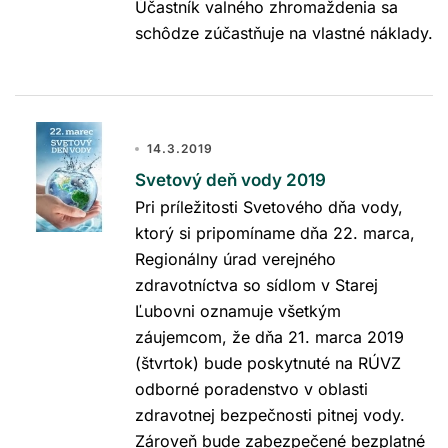
Účastník valného zhromaždenia sa
schôdze zúčastňuje na vlastné náklady.
14.3.2019
Svetový deň vody 2019
Pri príležitosti Svetového dňa vody,
ktorý si pripomíname dňa 22. marca,
Regionálny úrad verejného
zdravotníctva so sídlom v Starej
Ľubovni oznamuje všetkým
záujemcom, že dňa 21. marca 2019
(štvrtok) bude poskytnuté na RÚVZ
odborné poradenstvo v oblasti
zdravotnej bezpečnosti pitnej vody.
Zároveň bude zabezpečené bezplatné