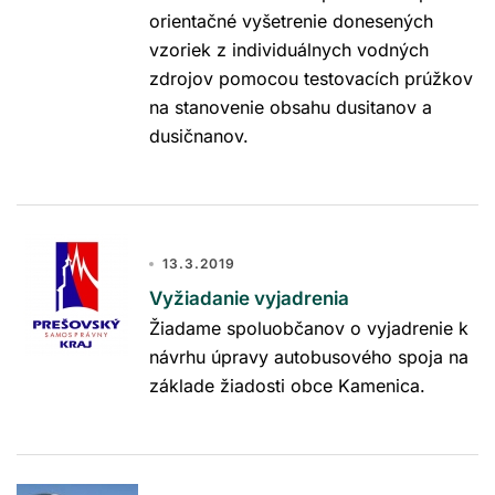
orientačné vyšetrenie donesených
vzoriek z individuálnych vodných
zdrojov pomocou testovacích prúžkov
na stanovenie obsahu dusitanov a
dusičnanov.
13.3.2019
Vyžiadanie vyjadrenia
Žiadame spoluobčanov o vyjadrenie k
návrhu úpravy autobusového spoja na
základe žiadosti obce Kamenica.