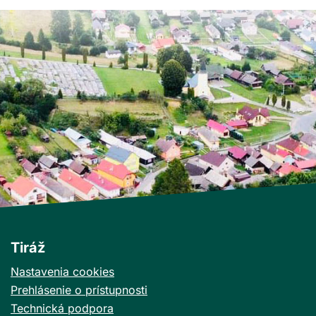
Tiráž
Nastavenia cookies
Prehlásenie o prístupnosti
Technická podpora