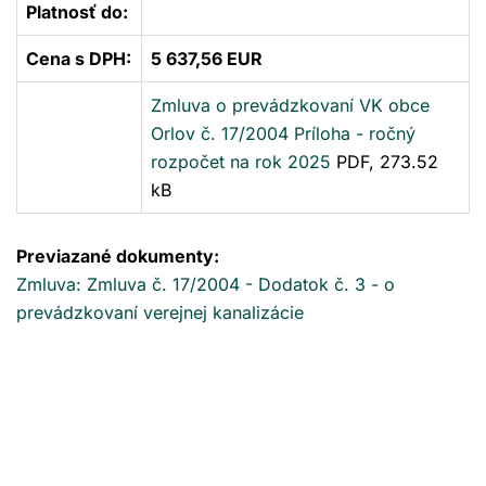
Platnosť do:
Cena s DPH:
5 637,56 EUR
Zmluva o prevádzkovaní VK obce
Orlov č. 17/2004 Príloha - ročný
rozpočet na rok 2025
PDF, 273.52
kB
Previazané dokumenty:
Zmluva: Zmluva č. 17/2004 - Dodatok č. 3 - o
prevádzkovaní verejnej kanalizácie