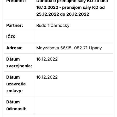
Predmet :
Dohoda o prenájme sály KD zo dňa
16.12.2022 - prenájom sály KD od
25.12.2022 do 26.12.2022
Partner:
Rudolf Čarnocký
IČO:
Adresa:
Moyzesova 56/15, 082 71 Lipany
Dátum
16.12.2022
zverejnenia:
Dátum
16.12.2022
uzavretia
zmluvy:
Dátum
účinnosti: