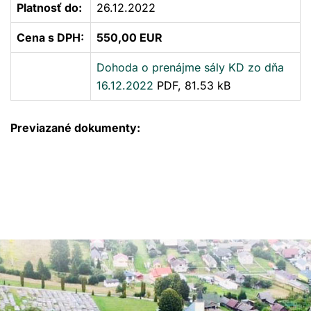
Platnosť do:
26.12.2022
Cena s DPH:
550,00 EUR
Dohoda o prenájme sály KD zo dňa
16.12.2022
PDF, 81.53 kB
Previazané dokumenty: