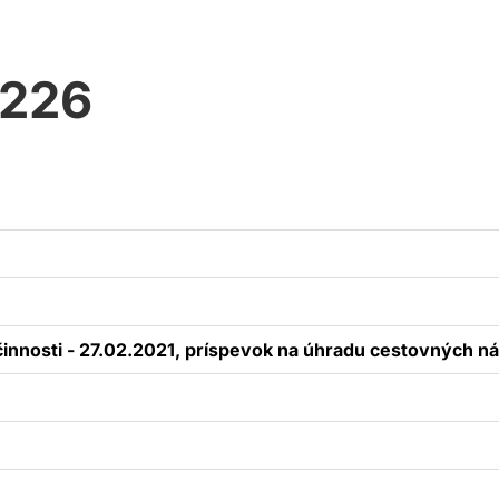
0226
činnosti - 27.02.2021, príspevok na úhradu cestovných 