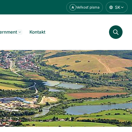
SK
Veľkosť písma
A
ernment
Kontakt