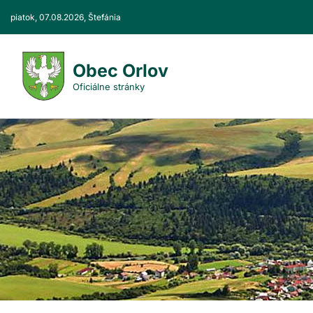
Prejsť
piatok, 07.08.2026, Štefánia
k
obsahu
Obec Orlov
Oficiálne stránky