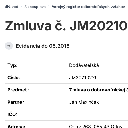
Úvod
Samospráva
Verejný register odberateľských vzťahov
Zmluva č. JM2021
Evidencia do 05.2016
Typ:
Dodávateľská
Číslo:
JM20210226
Predmet :
Zmluva o dobrovoľníckej 
Partner:
Ján Maxinčák
IČO:
Adresa:
Orlov 268, 065 43 Orlov