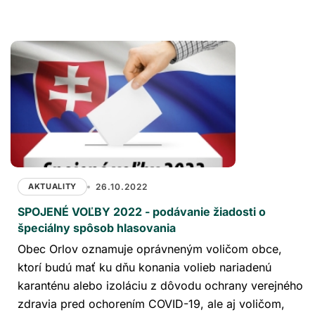
AKTUALITY
26.10.2022
SPOJENÉ VOĽBY 2022 - podávanie žiadosti o
špeciálny spôsob hlasovania
Obec Orlov oznamuje oprávneným voličom obce,
ktorí budú mať ku dňu konania volieb nariadenú
karanténu alebo izoláciu z dôvodu ochrany verejného
zdravia pred ochorením COVID-19, ale aj voličom,