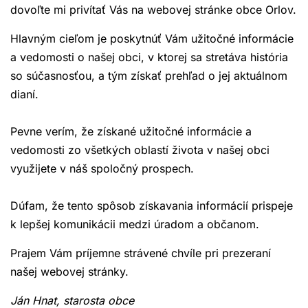
dovoľte mi privítať Vás na webovej stránke obce Orlov.
Hlavným cieľom je poskytnúť Vám užitočné informácie
a vedomosti o našej obci, v ktorej sa stretáva história
so súčasnosťou, a tým získať prehľad o jej aktuálnom
dianí.
Pevne verím, že získané užitočné informácie a
vedomosti zo všetkých oblastí života v našej obci
využijete v náš spoločný prospech.
Dúfam, že tento spôsob získavania informácií prispeje
k lepšej komunikácii medzi úradom a občanom.
Prajem Vám príjemne strávené chvíle pri prezeraní
našej webovej stránky.
Ján Hnat, starosta obce