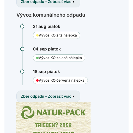
Zber odpadu - Zobraziť viac
Vývoz komunálneho odpadu
21.aug piatok
Vývoz KO žltá nálepka
04.sep piatok
Vývoz KO zelená nálepka
18.sep piatok
Vývoz KO červená nálepka
Zber odpadu - Zobraziť viac