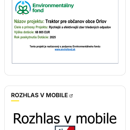
OTVORÍ
ROZHLAS V MOBILE
SA
V
NOVOM
OKNE