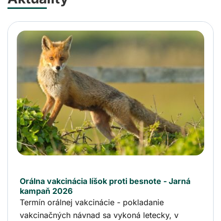
Orálna vakcinácia líšok proti besnote - Jarná
kampaň 2026
Termín orálnej vakcinácie - pokladanie
vakcinačných návnad sa vykoná letecky, v