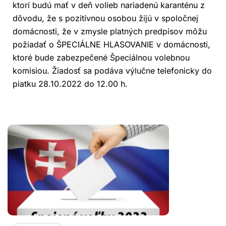
ktorí budú mať v deň volieb nariadenú karanténu z
dôvodu, že s pozitívnou osobou žijú v spoločnej
domácnosti, že v zmysle platných predpisov môžu
požiadať o ŠPECIÁLNE HLASOVANIE v domácnosti,
ktoré bude zabezpečené Špeciálnou volebnou
komisiou. Žiadosť sa podáva výlučne telefonicky do
piatku 28.10.2022 do 12.00 h.