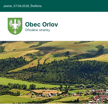
Prejsť
piatok, 07.08.2026, Štefánia
k
obsahu
Obec Orlov
Oficiálne stránky