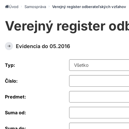
Úvod
Samospráva
Verejný register odberateľských vzťahov
Verejný register o
Evidencia do 05.2016
Typ:
Číslo:
Predmet:
Suma od:
Suma do: