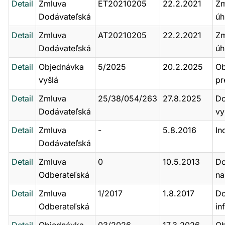
Detail
Zmluva
ET20210205
22.2.2021
Zm
Dodávateľská
úh
Detail
Zmluva
AT20210205
22.2.2021
Zm
Dodávateľská
úh
Detail
Objednávka
5/2025
20.2.2025
Ob
vyšlá
pr
Detail
Zmluva
25/38/054/263
27.8.2025
Do
Dodávateľská
vy
Detail
Zmluva
-
5.8.2016
In
Dodávateľská
Detail
Zmluva
0
10.5.2013
Do
Odberateľská
na
Detail
Zmluva
1/2017
1.8.2017
Do
Odberateľská
in