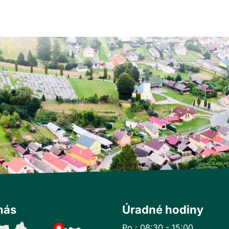
nás
Úradné hodiny
Po : 08:30 - 15:00