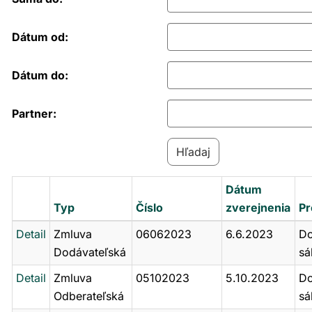
Dátum od:
Dátum do:
Partner:
Dátum
Typ
Číslo
zverejnenia
Pr
Detail
Zmluva
06062023
6.6.2023
Do
Dodávateľská
sá
Detail
Zmluva
05102023
5.10.2023
Do
Odberateľská
sá