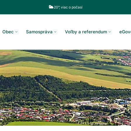
20°, viac o počasí
Obec
Samospráva
Voľby a referendum
eGov