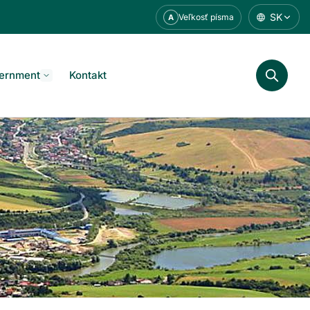
SK
Veľkosť písma
A
ernment
Kontakt