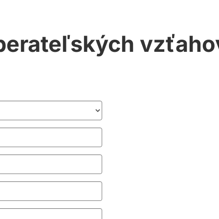
dberateľských vzťaho