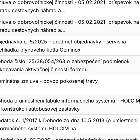
luva o dobrovoľníckej činnosti - 05.02.2021, príspevok na
radu cestovných náhrad a...
luva o dobrovoľníckej činnosti - 05.02.2021, príspevok na
radu cestovných náhrad a...
jednávka č. 5/2025 - predmet objednávky - servisná
ehliadka plynového kotla Geminox
hoda číslo: 25/38/054/263 o zabezpečení podmienok
konávania aktivačnej činnosti formou...
ominátna zmluva - odvoz pokosenej trávy
hoda o umiestnení tabule informačného systému - HOLCIM
 konštrukcii autobusovej zastávky
datok č. 1/2017 k Dohode zo dňa 10.5.2013 (o umiestnení
formačného systému HOLCIM na...