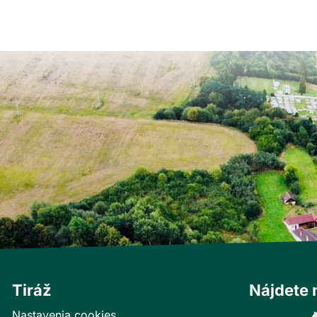
Tiráž
Nájdete 
Nastavenia cookies