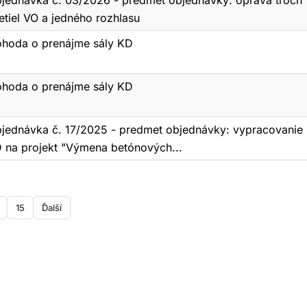
jednávka č. 03/2026 - predmet objednávky: oprava troch
etiel VO a jedného rozhlasu
hoda o prenájme sály KD
hoda o prenájme sály KD
jednávka č. 17/2025 - predmet objednávky: vypracovanie
 na projekt "Výmena betónových...
15
Ďalší