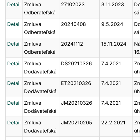
Detail
Zmluva
27102023
3.11.2023
Do
Odberateľská
sá
Detail
Zmluva
20240408
9.5.2024
Do
Odberateľská
sá
Detail
Zmluva
20241112
15.11.2024
Ná
Odberateľská
16
Detail
Zmluva
DŠ20210326
7.4.2021
Zm
Dodávateľská
úh
Detail
Zmluva
ET20210326
7.4.2021
Zm
Dodávateľská
úh
Detail
Zmluva
JM20210326
7.4.2021
Zm
Dodávateľská
úh
Detail
Zmluva
JM20210205
22.2.2021
Zm
Dodávateľská
úh