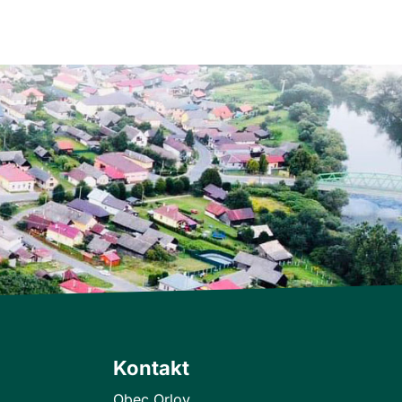
Kontakt
Obec Orlov