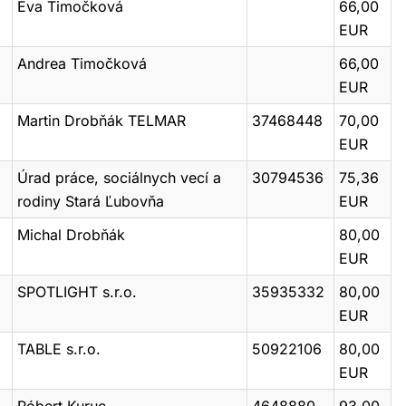
Eva Timočková
66,00
EUR
Andrea Timočková
66,00
EUR
Martin Drobňák TELMAR
37468448
70,00
EUR
Úrad práce, sociálnych vecí a
30794536
75,36
rodiny Stará Ľubovňa
EUR
Michal Drobňák
80,00
EUR
SPOTLIGHT s.r.o.
35935332
80,00
EUR
TABLE s.r.o.
50922106
80,00
EUR