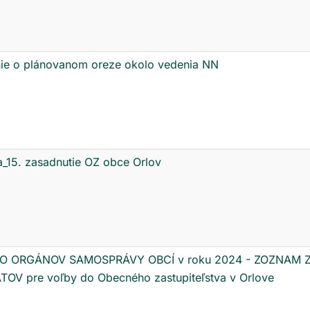
e o plánovanom oreze okolo vedenia NN
_15. zasadnutie OZ obce Orlov
O ORGÁNOV SAMOSPRÁVY OBCÍ v roku 2024 - ZOZNAM
OV pre voľby do Obecného zastupiteľstva v Orlove