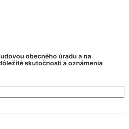
budovou obecného úradu a na
dôležité skutočnosti a oznámenia